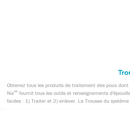
Tro
Obtenez tous les produits de traitement des poux dont
Nix
MD
fournit tous les outils et renseignements d'épouill
faciles : 1) Traiter et 2) enlever. La Trousse du systè