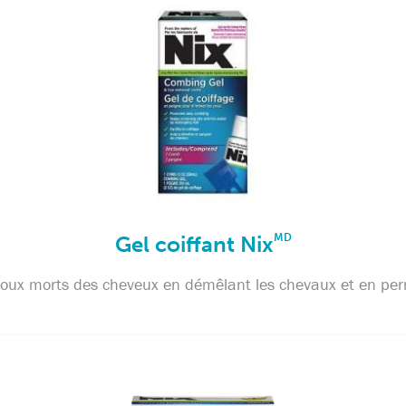
Gel coiffant Nix
MD
es poux morts des cheveux en démêlant les chevaux et en p