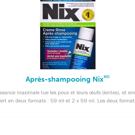
Après-shampooing Nix
MD
sance maximale tue les poux et leurs œufs (lentes), et em
fert en deux formats : 59 ml et 2 x 59 ml. Les deux forma