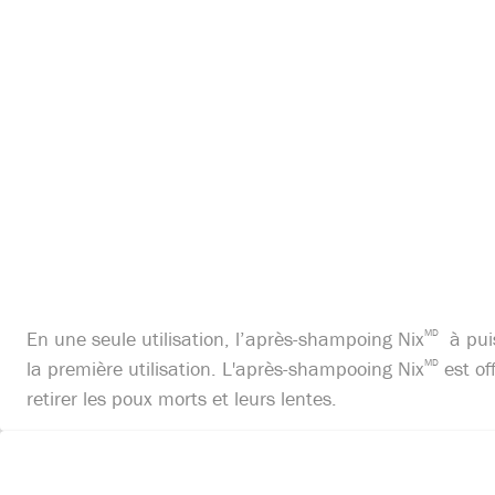
En une seule utilisation, l’après-shampoing Nix
MD
à puis
la première utilisation. L'après-shampooing Nix
MD
est of
retirer les poux morts et leurs lentes.