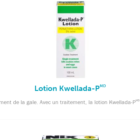
Lotion Kwellada-P
MD
ement de la gale. Avec un traitement, la lotion Kwellada-P
MD