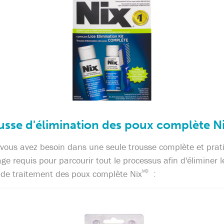
usse d'élimination des poux complète N
 vous avez besoin dans une seule trousse complète et prat
age requis pour parcourir tout le processus afin d'éliminer 
me de traitement des poux complète Nix
MD
: