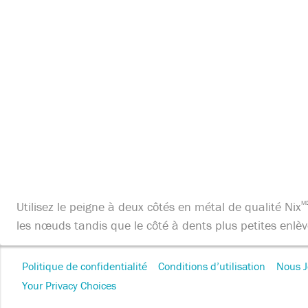
Utilisez le peigne à deux côtés en métal de qualité Nix
M
les nœuds tandis que le côté à dents plus petites enlèv
Footer
Politique de confidentialité
Conditions d’utilisation
Nous J
Navigation
Your Privacy Choices