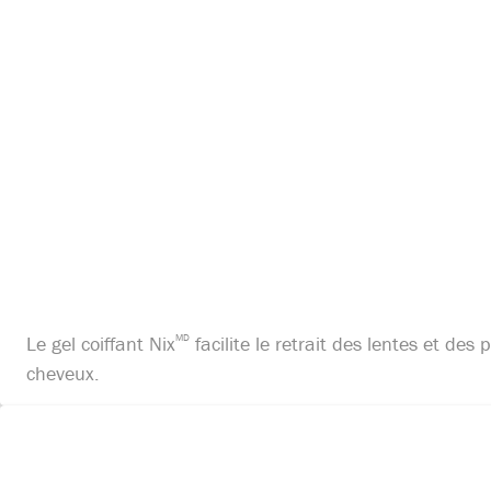
Le gel coiffant Nix
MD
facilite le retrait des lentes et d
cheveux.