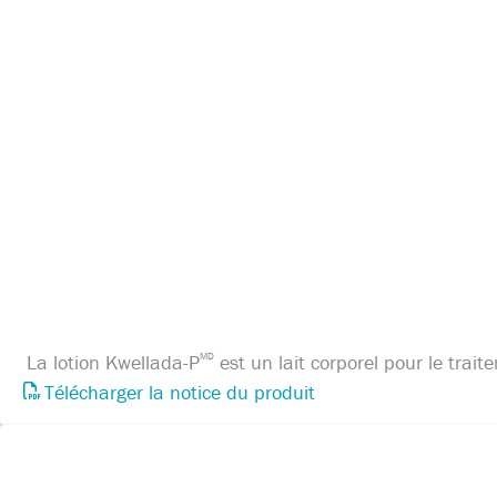
La lotion Kwellada-P
MD
est un lait corporel pour le trait
Télécharger la notice du produit