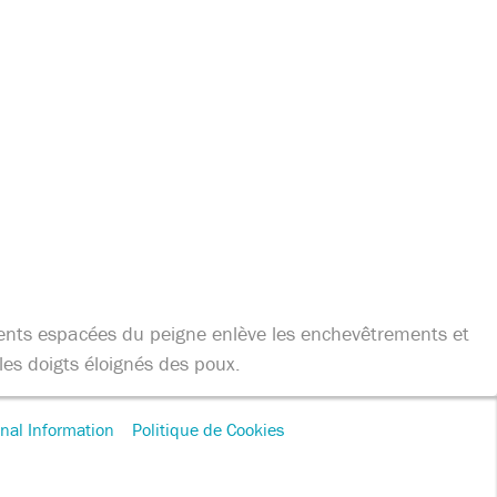
dents espacées du peigne enlève les enchevêtrements et
les doigts éloignés des poux.
nal Information
Politique de Cookies