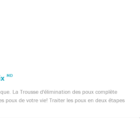
ix
MD
ique. La Trousse d'élimination des poux complète
les poux de votre vie! Traiter les poux en deux étapes