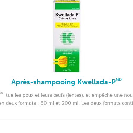
Après-shampooing Kwellada-P
MD
MD
tue les poux et leurs œufs (lentes), et empêche une nouv
 en deux formats : 50 ml et 200 ml. Les deux formats conti