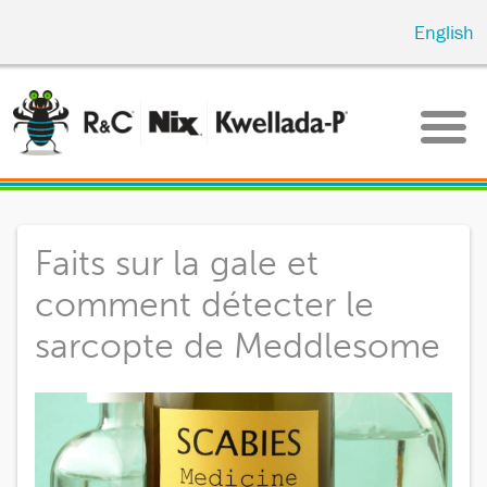
Skip
English
to
main
content
Faits sur la gale et
comment détecter le
sarcopte de Meddlesome